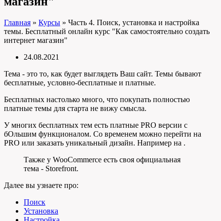
магазин"
Главная
»
Курсы
»
Часть 4. Поиск, установка и настройка
темы. Бесплатный онлайн курс "Как самостоятельно создать
интернет магазин"
24.08.2021
Тема - это то, как будет выглядеть Ваш сайт. Темы бывают
бесплатные, условно-бесплатные и платные.
Бесплатных настолько много, что покупать полностью
платные темы для старта не вижу смысла.
У многих бесплатных тем есть платные PRO версии с
бОльшим функционалом. Со временем можно перейти на
PRO или заказать уникальный дизайн. Например на .
Также у WooCommerce есть своя официальная
тема - Storefront.
Далее вы узнаете про:
Поиск
Установка
Настройка