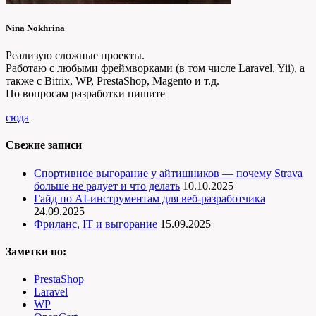
Nina Nokhrina
Реализую сложные проекты.
Работаю с любыми фреймворками (в том числе Laravel, Yii), а
также с Bitrix, WP, PrestaShop, Magento и т.д.
По вопросам разработки пишите
сюда
Свежие записи
Спортивное выгорание у айтишников — почему Strava
больше не радует и что делать
10.10.2025
Гайд по AI-инструментам для веб-разработчика
24.09.2025
Фриланс, IT и выгорание
15.09.2025
Заметки по:
PrestaShop
Laravel
WP