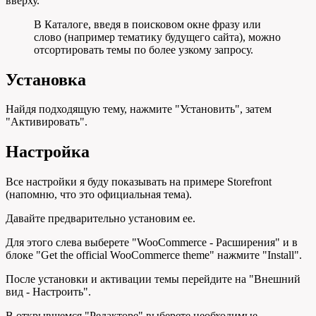
вверху.
В Каталоге, введя в поисковом окне фразу или
слово (например тематику будущего сайта), можно
отсортировать темы по более узкому запросу.
Установка
Найдя подходящую тему, нажмите "Установить", затем
"Активировать".
Настройка
Все настройки я буду показывать на примере Storefront
(напомню, что это официальная тема).
Давайте предварительно установим ее.
Для этого слева выберете "WooCommerce - Расширения" и в
блоке "Get the official WooCommerce theme" нажмите "Install".
После установки и активации темы перейдите на "Внешний
вид - Настроить".
В открывшемся "Редакторе" выберете необходимые