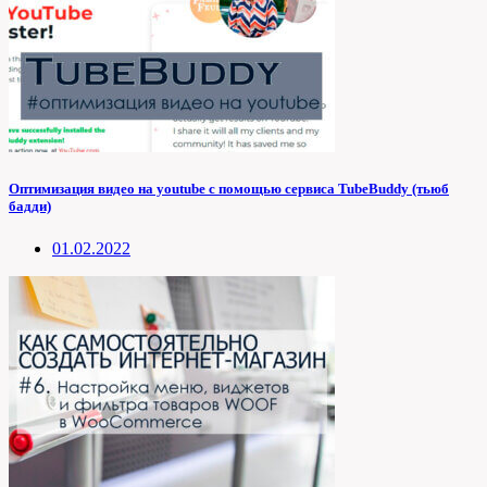
Оптимизация видео на youtube с помощью сервиса TubeBuddy (тьюб
бадди)
01.02.2022