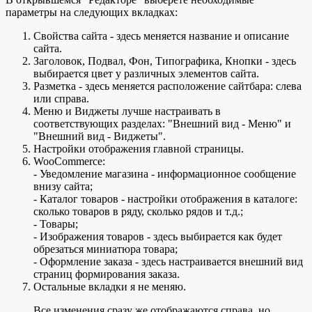
параметры на следующих вкладках:
Свойства сайта - здесь меняется название и описание
сайта.
Заголовок, Подвал, Фон, Типографика, Кнопки - здесь
выбирается цвет у различных элементов сайта.
Разметка - здесь меняется расположение сайтбара: слева
или справа.
Меню и Виджеты лучше настраивать в
соответствующих разделах: "Внешний вид - Меню" и
"Внешний вид - Виджеты".
Настройки отображения главной страницы.
WooCommerce:
- Уведомление магазина - информационное сообщение
внизу сайта;
- Каталог товаров - настройки отображения в каталоге:
сколько товаров в ряду, сколько рядов и т.д.;
- Товары;
- Изображения товаров - здесь выбирается как будет
обрезаться миниатюра товара;
- Оформление заказа - здесь настраивается внешний вид
страниц формирования заказа.
Остальные вкладки я не меняю.
Все изменения сразу же отображаются справа, но