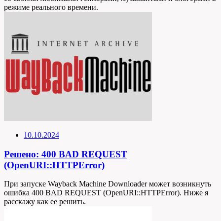
режиме реального времени.
10.10.2024
Решено: 400 BAD REQUEST
(OpenURI::HTTPError)
При запуске Wayback Machine Downloader может возникнуть
ошибка 400 BAD REQUEST (OpenURI::HTTPError). Ниже я
расскажу как ее решить.