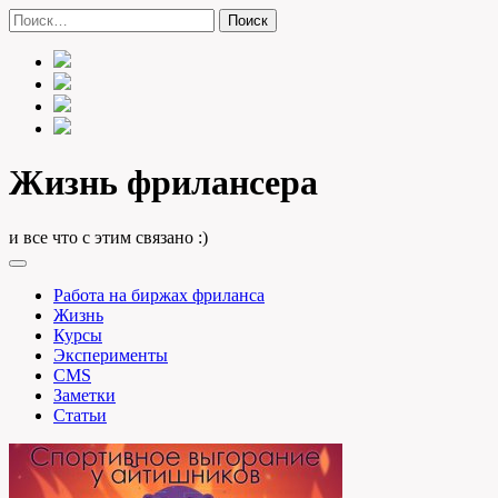
Skip
Найти:
to
content
Жизнь фрилансера
и все что с этим связано :)
Работа на биржах фриланса
Жизнь
Курсы
Эксперименты
CMS
Заметки
Статьи