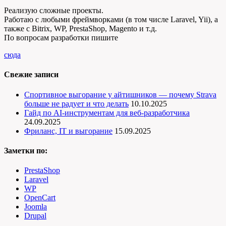
Реализую сложные проекты.
Работаю с любыми фреймворками (в том числе Laravel, Yii), а
также с Bitrix, WP, PrestaShop, Magento и т.д.
По вопросам разработки пишите
сюда
Свежие записи
Спортивное выгорание у айтишников — почему Strava
больше не радует и что делать
10.10.2025
Гайд по AI-инструментам для веб-разработчика
24.09.2025
Фриланс, IT и выгорание
15.09.2025
Заметки по:
PrestaShop
Laravel
WP
OpenCart
Joomla
Drupal