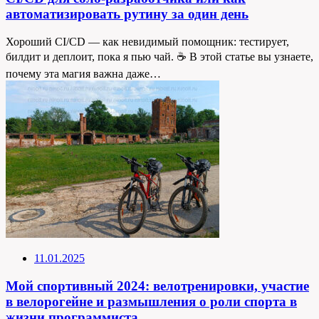
автоматизировать рутину за один день
Хороший CI/CD — как невидимый помощник: тестирует,
билдит и деплоит, пока я пью чай. ☕ В этой статье вы узнаете,
почему эта магия важна даже…
11.01.2025
Мой спортивный 2024: велотренировки, участие
в велорогейне и размышления о роли спорта в
жизни программиста