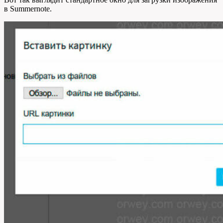
в Summernote.