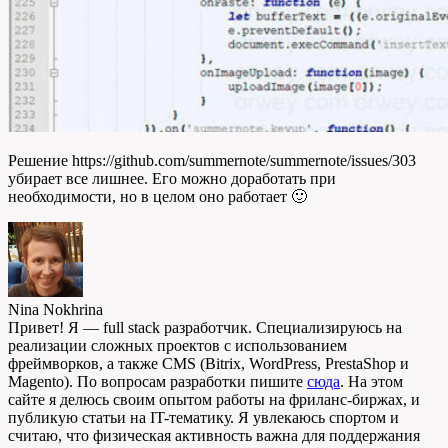
Решение https://github.com/summernote/summernote/issues/303
убирает все лишнее. Его можно доработать при
необходимости, но в целом оно работает 🙂
Nina Nokhrina
Привет! Я — full stack разработчик. Специализируюсь на
реализации сложных проектов с использованием
фреймворков, а также CMS (Bitrix, WordPress, PrestaShop и
Magento). По вопросам разработки пишите
сюда
. На этом
сайте я делюсь своим опытом работы на фриланс-биржах, и
публикую статьи на IT-тематику. Я увлекаюсь спортом и
считаю, что физическая активность важна для поддержания