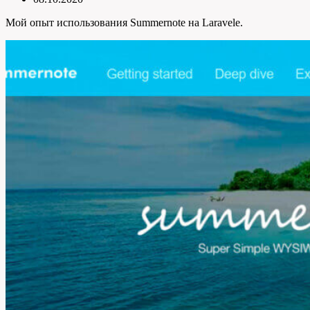
Мой опыт использования Summernote на Laravelе.