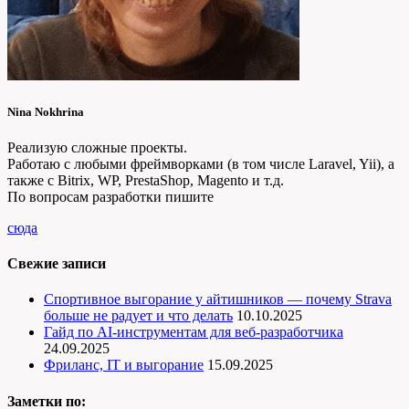
Nina Nokhrina
Реализую сложные проекты.
Работаю с любыми фреймворками (в том числе Laravel, Yii), а
также с Bitrix, WP, PrestaShop, Magento и т.д.
По вопросам разработки пишите
сюда
Свежие записи
Спортивное выгорание у айтишников — почему Strava
больше не радует и что делать
10.10.2025
Гайд по AI-инструментам для веб-разработчика
24.09.2025
Фриланс, IT и выгорание
15.09.2025
Заметки по: