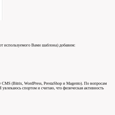
и от используемого Вами шаблона) добавим:
CMS (Bitrix, WordPress, PrestaShop и Magento). По вопросам
 Я увлекаюсь спортом и считаю, что физическая активность