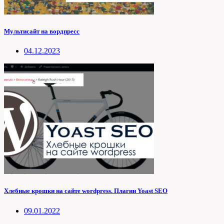
Мультисайт на вордпресс
04.12.2023
Хлебные крошки на сайте wordpress. Плагин Yoast SEO
09.01.2022