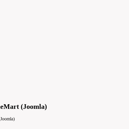
ueMart (Joomla)
(Joomla)