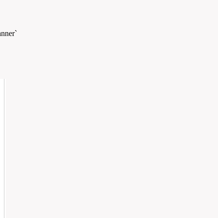
nner`