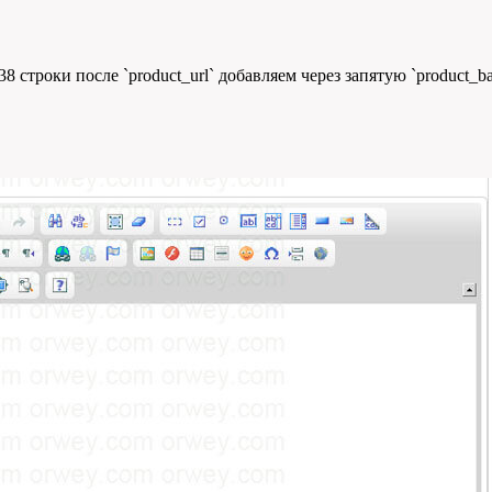
 строки после `product_url` добавляем через запятую `product_ba