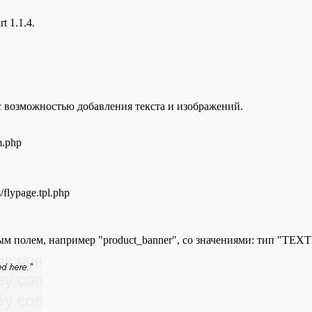
t 1.1.4.
 с возможностью добавления текста и изображений.
m.php
/flypage.tpl.php
полем, например "product_banner", со значениями: тип "TEXT" 