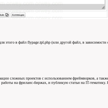
я этого в файл flypage.tpl.php (или другой файл, в зависимост
зации сложных проектов с использованием фреймворков, а также 
м работы на фриланс-биржах, и публикую статьи на IT-тематику.