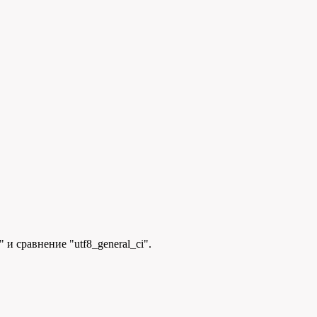
и сравнение "utf8_general_ci".