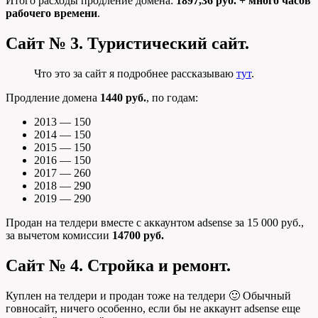
Итого расходы продление домена:
1897,36 руб. + много часов
рабочего времени
.
Сайт № 3. Туристический сайт.
Что это за сайт я подробнее рассказываю
тут
.
Продление домена
1440 руб.
, по годам:
2013 — 150
2014 — 150
2015 — 150
2016 — 150
2017 — 260
2018 — 290
2019 — 290
Продан на телдери вместе с аккаунтом adsense за 15 000 руб.,
за вычетом комиссии
14700 руб.
Сайт № 4. Стройка и ремонт.
Куплен на телдери и продан тоже на телдери 🙂 Обычный
говносайт, ничего особенно, если бы не аккаунт adsense еще