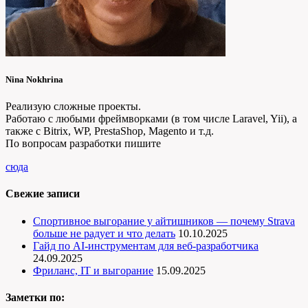
Nina Nokhrina
Реализую сложные проекты.
Работаю с любыми фреймворками (в том числе Laravel, Yii), а
также с Bitrix, WP, PrestaShop, Magento и т.д.
По вопросам разработки пишите
сюда
Свежие записи
Спортивное выгорание у айтишников — почему Strava
больше не радует и что делать
10.10.2025
Гайд по AI-инструментам для веб-разработчика
24.09.2025
Фриланс, IT и выгорание
15.09.2025
Заметки по: