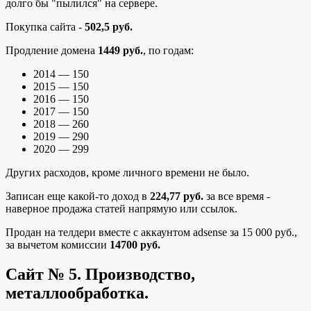
долго бы "пылился" на сервере.
Покупка сайта -
502,5 руб.
Продление домена
1449 руб.
, по годам:
2014 — 150
2015 — 150
2016 — 150
2017 — 150
2018 — 260
2019 — 290
2020 — 299
Других расходов, кроме личного времени не было.
Записан еще какой-то доход в
224,77 руб.
за все время -
наверное продажа статей напрямую или ссылок.
Продан на телдери вместе с аккаунтом adsense за 15 000 руб.,
за вычетом комиссии
14700 руб.
Сайт № 5. Производство,
металлообработка.