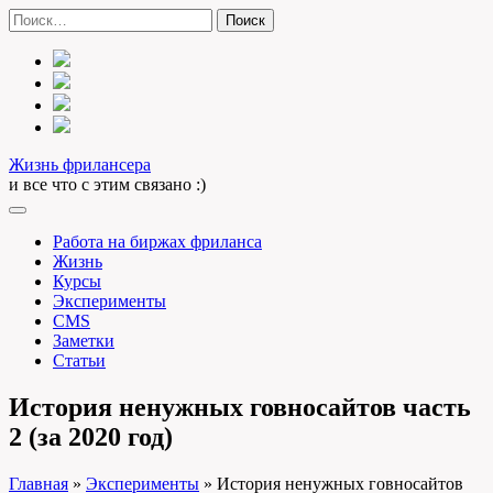
Skip
Найти:
to
content
Жизнь фрилансера
и все что с этим связано :)
Работа на биржах фриланса
Жизнь
Курсы
Эксперименты
CMS
Заметки
Статьи
История ненужных говносайтов часть
2 (за 2020 год)
Главная
»
Эксперименты
»
История ненужных говносайтов