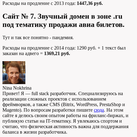
Расходы на продление с 2013 года:
1447,36 руб.
Сайт № 7. Звучный домен в зоне .ru
под тематику продажи авиа билетов.
Тут и так все понятно - пандемия.
Расходы на продление с 2014 года: 1290 руб. + 1 текст был
заказан на адвего =
1369,21 руб.
Nina Nokhrina
Привет! Я — full stack разработчик. Специализируюсь на
реализации сложных проектов с использованием
фреймворков, а также CMS (Bitrix, WordPress, PrestaShop и
Magento). По вопросам разработки пишите
сюда
. На этом
сайте я делюсь своим опытом работы на фриланс-биржах, и
публикую статьи на IT-тематику. Я увлекаюсь спортом и
считаю, что физическая активность важна для поддержания
баланса в жизни разработчика.