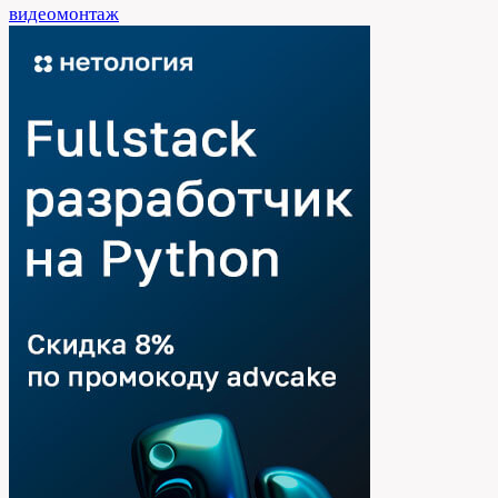
видеомонтаж