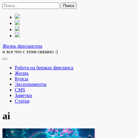
Skip
Найти:
to
content
Жизнь фрилансера
и все что с этим связано :)
Работа на биржах фриланса
Жизнь
Курсы
Эксперименты
CMS
Заметки
Статьи
ai