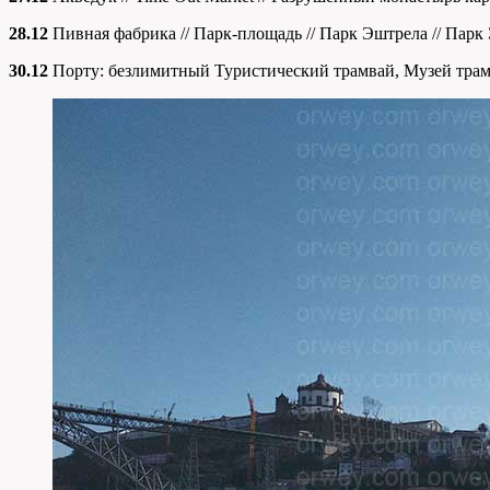
28.12
Пивная фабрика // Парк-площадь // Парк Эштрела // Парк
30.12
Порту: безлимитный Туристический трамвай, Музей трамва