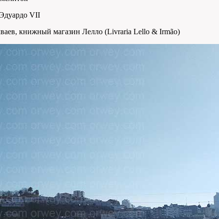
 Эдуардо VII
ев, книжный магазин Лелло (Livraria Lello & Irmão)