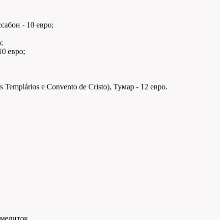
сабон - 10 евро;
;
10 евро;
emplários e Convento de Cristo), Тумар - 12 евро.
рмелиток