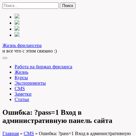
Skip
Найти:
to
content
Жизнь фрилансера
и все что с этим связано :)
Работа на биржах фриланса
Жизнь
Курсы
Эксперименты
CMS
Заметки
Статьи
Ошибка: ?pass=1 Вход в
административную панель сайта
Главная
»
CMS
»
Ошибка: ?pass=1 Вход в административную