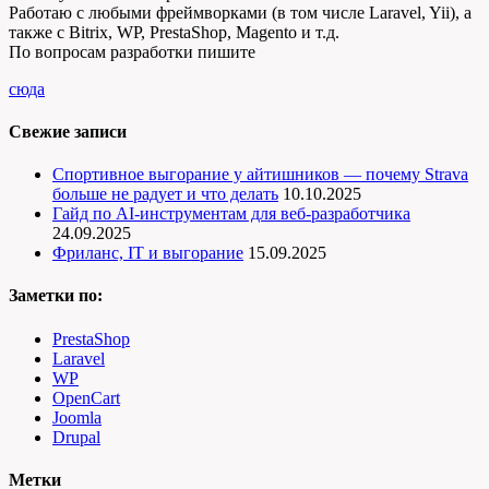
Работаю с любыми фреймворками (в том числе Laravel, Yii), а
также с Bitrix, WP, PrestaShop, Magento и т.д.
По вопросам разработки пишите
сюда
Свежие записи
Спортивное выгорание у айтишников — почему Strava
больше не радует и что делать
10.10.2025
Гайд по AI-инструментам для веб-разработчика
24.09.2025
Фриланс, IT и выгорание
15.09.2025
Заметки по:
PrestaShop
Laravel
WP
OpenCart
Joomla
Drupal
Метки