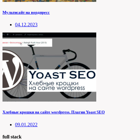
Мультисайт на вордпресс
04.12.2023
Хлебные крошки на сайте wordpress. Плагин Yoast SEO
09.01.2022
full stack