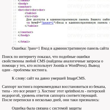
Ошибка: ?pass=1 Вход в административную панель сайта
Поиск по интернету показал, что подобные ошибки
свойственны любой CMS (найдены аналогичные запросы о
помощи у тех, кто использует Joomla и WordPress). Вывод
один - проблемы хостинга.
К слову: сайт на давно умершей ImageCMS.
Саппорт хостинга порекомендовал восстановиться из бекапа,
типа - это все решит :). Хостинг этот sprinthost.ru - питерский
недорогой, уровень ответов саппорта соответствующий.
После переписки в несколько дней, они таки признались:
Ошибка была связана с системой защиты