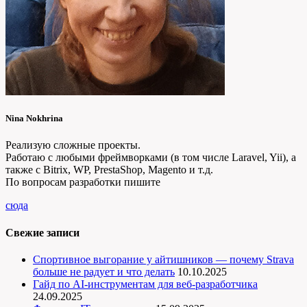
Nina Nokhrina
Реализую сложные проекты.
Работаю с любыми фреймворками (в том числе Laravel, Yii), а
также с Bitrix, WP, PrestaShop, Magento и т.д.
По вопросам разработки пишите
сюда
Свежие записи
Спортивное выгорание у айтишников — почему Strava
больше не радует и что делать
10.10.2025
Гайд по AI-инструментам для веб-разработчика
24.09.2025