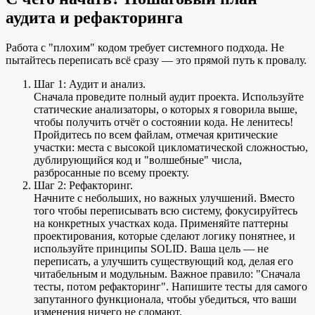
аудита и рефакторинга
Работа с "плохим" кодом требует системного подхода. Не
пытайтесь переписать всё сразу — это прямой путь к провалу.
Шаг 1: Аудит и анализ.
Сначала проведите полный аудит проекта. Используйте
статические анализаторы, о которых я говорила выше,
чтобы получить отчёт о состоянии кода. Не ленитесь!
Пройдитесь по всем файлам, отмечая критические
участки: места с высокой цикломатической сложностью,
дублирующийся код и "волшебные" числа,
разбросанные по всему проекту.
Шаг 2: Рефакторинг.
Начните с небольших, но важных улучшений. Вместо
того чтобы переписывать всю систему, фокусируйтесь
на конкретных участках кода. Применяйте паттерны
проектирования, которые сделают логику понятнее, и
используйте принципы SOLID. Ваша цель — не
переписать, а улучшить существующий код, делая его
читабельным и модульным. Важное правило: "Сначала
тесты, потом рефакторинг". Напишите тесты для самого
запутанного функционала, чтобы убедиться, что ваши
изменения ничего не сломают.