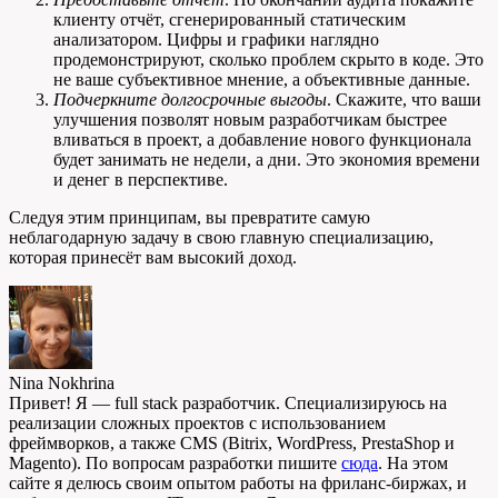
клиенту отчёт, сгенерированный статическим
анализатором. Цифры и графики наглядно
продемонстрируют, сколько проблем скрыто в коде. Это
не ваше субъективное мнение, а объективные данные.
Подчеркните долгосрочные выгоды
. Скажите, что ваши
улучшения позволят новым разработчикам быстрее
вливаться в проект, а добавление нового функционала
будет занимать не недели, а дни. Это экономия времени
и денег в перспективе.
Следуя этим принципам, вы превратите самую
неблагодарную задачу в свою главную специализацию,
которая принесёт вам высокий доход.
Nina Nokhrina
Привет! Я — full stack разработчик. Специализируюсь на
реализации сложных проектов с использованием
фреймворков, а также CMS (Bitrix, WordPress, PrestaShop и
Magento). По вопросам разработки пишите
сюда
. На этом
сайте я делюсь своим опытом работы на фриланс-биржах, и