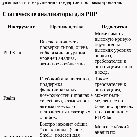
уязвимости и нарушения стандартов программирования.
Статические анализаторы для PHP
Инструмент
Преимущества
Недостатки
Может иметь
высокую кривую
Высокая точность
обучения на
проверки типов, очень
высоких уровнях
PHPStan
гибкая конфигурация
анализа,
уровней анализа,
требователен к
активное сообщество.
аннотациям типов
в коде.
Глубокий анализ типов,
Также
поддержка
требователен к
функциональных
аннотациям,
возможностей (immutable
может быть
Psalm
collections), возможность
медленнее на
автоматического
больших проектах
исправления некоторых
по сравнению с
ошибок.
PHPStan.
Быстро находит общие
Менее глубокий
"запахи кода" (Code
анализ по
Smell), полезен для