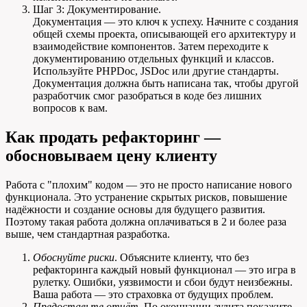
Шаг 3: Документирование.
Документация — это ключ к успеху. Начните с создания
общей схемы проекта, описывающей его архитектуру и
взаимодействие компонентов. Затем переходите к
документированию отдельных функций и классов.
Используйте PHPDoc, JSDoc или другие стандарты.
Документация должна быть написана так, чтобы другой
разработчик смог разобраться в коде без лишних
вопросов к вам.
Как продать рефакторинг —
обосновываем цену клиенту
Работа с "плохим" кодом — это не просто написание нового
функционала. Это устранение скрытых рисков, повышение
надёжности и создание основы для будущего развития.
Поэтому такая работа должна оплачиваться в 2 и более раза
выше, чем стандартная разработка.
Обоснуйте риски
. Объясните клиенту, что без
рефакторинга каждый новый функционал — это игра в
рулетку. Ошибки, уязвимости и сбои будут неизбежны.
Ваша работа — это страховка от будущих проблем.
Предоставьте отчёт
. По окончании аудита покажите