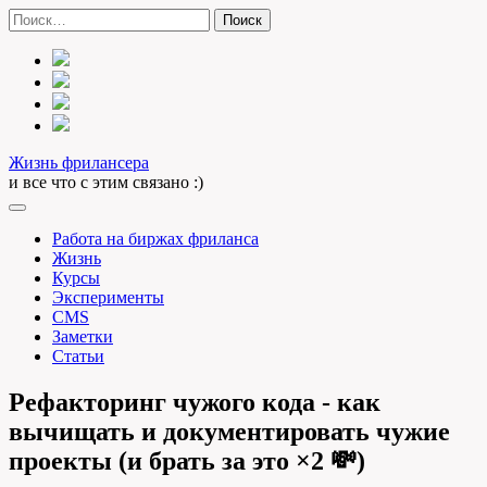
Skip
Найти:
to
content
Жизнь фрилансера
и все что с этим связано :)
Работа на биржах фриланса
Жизнь
Курсы
Эксперименты
CMS
Заметки
Статьи
Рефакторинг чужого кода - как
вычищать и документировать чужие
проекты (и брать за это ×2 💸)