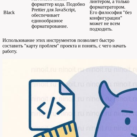
линтером, а только
форматтер кода. Подобно
форматератором.
Prettier для JavaScript,
Black
Его философия "без
обеспечивает
конфигурации"
единообразное
может не всем
форматирование.
подходить.
Использование этих инструментов позволяет быстро
составить "карту проблем" проекта и понять, с чего начать
работу.