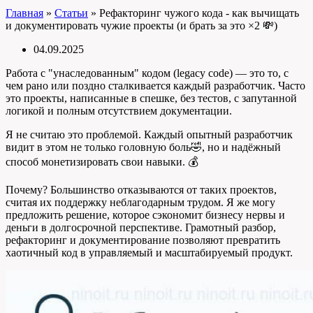
Главная
»
Статьи
»
Рефакторинг чужого кода - как вычищать
и документировать чужие проекты (и брать за это ×2 💸)
04.09.2025
Работа с "унаследованным" кодом (legacy code) — это то, с
чем рано или поздно сталкивается каждый разработчик. Часто
это проекты, написанные в спешке, без тестов, с запутанной
логикой и полным отсутствием документации.
Я не считаю это проблемой. Каждый опытный разработчик
видит в этом не только головную боль🤣, но и надёжный
способ монетизировать свои навыки. 💰
Почему? Большинство отказываются от таких проектов,
считая их поддержку неблагодарным трудом. Я же могу
предложить решение, которое сэкономит бизнесу нервы и
деньги в долгосрочной перспективе. Грамотный разбор,
рефакторинг и документирование позволяют превратить
хаотичный код в управляемый и масштабируемый продукт.