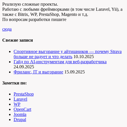
Реализую сложные проекты.
Работаю с любыми фреймворками (в том числе Laravel, Yii), а
также с Bitrix, WP, PrestaShop, Magento и т.д.
По вопросам разработки пишите
сюда
Свежие записи
Спортивное выгорание у айтишников — почему Strava
больше не радует и что делать
10.10.2025
Гайд по AI-инструментам для веб-разработчика
24.09.2025
Фриланс, IT и выгорание
15.09.2025
Заметки по:
PrestaShop
Laravel
WP
OpenCart
Joomla
Drupal