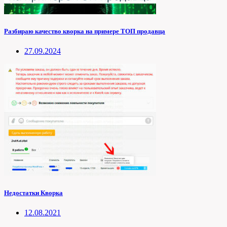
Разбираю качество кворка на примере ТОП продавца
27.09.2024
Недостатки Кворка
12.08.2021