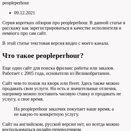
peopleperhour
09.12.2021
Серия коротких обзоров про peopleperhour. В данной статье я
расскажу как зарегистрироваться в качестве исполнителя и
немного про сам сайт.
В этой статье текстовая версия видео с моего канала.
Что такое peopleperhour?
Еще один сайт для поиска фриланс работы или заказов.
Работает с 2005 года, основатели из Великобритании.
Сайт чем-то похож на кворк или fiverr. Здесь также можно
продавать свои услуги. Но есть и значительные отличия,
например можно поставить часовую ставку и продавать не
услугу, а свое время.
На peopleperhour заказчик покупает ваше время, а
не какую-то конкретную услугу.
Сайт на английском, русской версии нет, но всегда можно
воспользоваться онлайн-переводчиком.