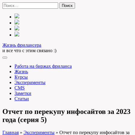
Skip
Найти:
to
content
Жизнь фрилансера
и все что с этим связано :)
Работа на биржах фриланса
Жизнь
Курсы
Эксперименты
CMS
Заметки
Статьи
Отчет по перекупу инфосайтов за 2023
года (серия 5)
Главная
»
Эксперименты
»
Отчет по перекупу инфосайтов за