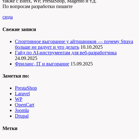
также с Bitrix, WP, PrestaShop, Magento и т.д.
По вопросам разработки пишите
сюда
Свежие записи
Спортивное выгорание у айтишников — почему Strava
больше не радует и что делать
10.10.2025
Гайд по AI-инструментам для веб-разработчика
24.09.2025
Фриланс, IT и выгорание
15.09.2025
Заметки по:
PrestaShop
Laravel
WP
OpenCart
Joomla
Drupal
Метки