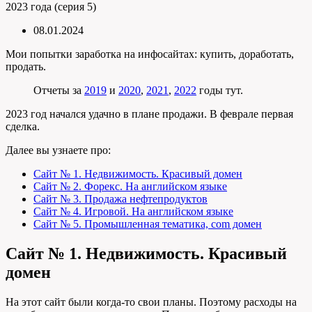
2023 года (серия 5)
08.01.2024
Мои попытки заработка на инфосайтах: купить, доработать,
продать.
Отчеты за
2019
и
2020
,
2021
,
2022
годы тут.
2023 год начался удачно в плане продажи. В феврале первая
сделка.
Далее вы узнаете про:
Сайт № 1. Недвижимость. Красивый домен
Сайт № 2. Форекс. На английском языке
Сайт № 3. Продажа нефтепродуктов
Сайт № 4. Игровой. На английском языке
Сайт № 5. Промышленная тематика, com домен
Сайт № 1. Недвижимость. Красивый
домен
На этот сайт были когда-то свои планы. Поэтому расходы на