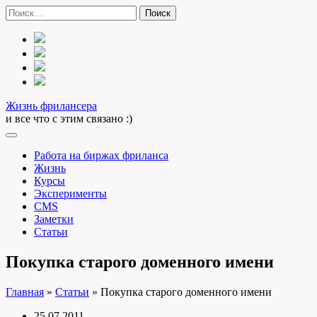
Skip
Найти:
to
content
Жизнь фрилансера
и все что с этим связано :)
Работа на биржах фриланса
Жизнь
Курсы
Эксперименты
CMS
Заметки
Статьи
Покупка старого доменного имени
Главная
»
Статьи
»
Покупка старого доменного имени
25.07.2011