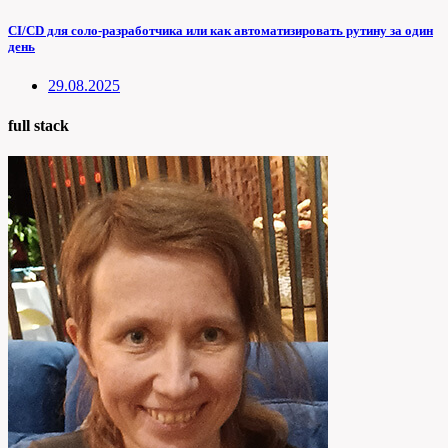
CI/CD для соло-разработчика или как автоматизировать рутину за один
день
29.08.2025
full stack