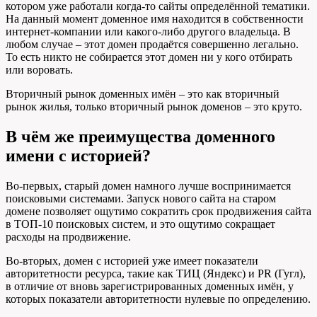
котором уже работали когда-то сайты определённой тематики.
На данный момент доменное имя находится в собственности
интернет-компании или какого-либо другого владельца. В
любом случае – этот домен продаётся совершенно легально.
То есть никто не собирается этот домен ни у кого отбирать
или воровать.
Вторичный рынок доменных имён – это как вторичный
рынок жилья, только вторичный рынок доменов – это круто.
В чём же преимущества доменного
имени с историей?
Во-первых, старый домен намного лучше воспринимается
поисковыми системами. Запуск нового сайта на старом
домене позволяет ощутимо сократить срок продвижения сайта
в ТОП-10 поисковых систем, и это ощутимо сокращает
расходы на продвижение.
Во-вторых, домен с историей уже имеет показатели
авторитетности ресурса, такие как ТИЦ (Яндекс) и PR (Гугл),
в отличие от вновь зарегистрированных доменных имён, у
которых показатели авторитетности нулевые по определению.