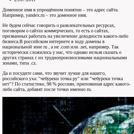
Доменное имя в упрощённом понятии – это адрес сайта.
Например, yandex.ru – это доменное имя.
Не будем сейчас говорить о развлекательных ресурсах,
поговорим о сайтах коммерческих, то есть о сайтах,
призванных работать на увеличение доходности какого-либо
бизнеса.В российском интернете в ходу домены в
национальной зоне ru , а не .com или .net, например. Так
исторически сложилось у нас, что однако нельзя сказать о
других странах с их труднопроизносимыми национальными
зонами, типа .cz.
Да и посудите сами, что звучит лучше для нашего,
российского уха: "чебуреки точка ру" или "чебуреки точка
нет"? По статистике, 98 % россиян, припоминая адрес какого-
либо сайта, добавят после точки именно ru.