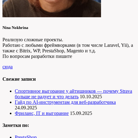
Nina Nokhrina
Реализую сложные проекты.
Работаю с любыми фреймворками (в том числе Laravel, Yii), а
также с Bitrix, WP, PrestaShop, Magento и т.д.
По вопросам разработки пишите
сюда
Свежие записи
Спортивное выгорание у айтишников — почему Strava
больше не радует и что делать
10.10.2025
Гайд по AI-инструментам для веб-разработчика
24.09.2025
Фриланс, IT и выгорание
15.09.2025
Заметки по:
PrestaShop