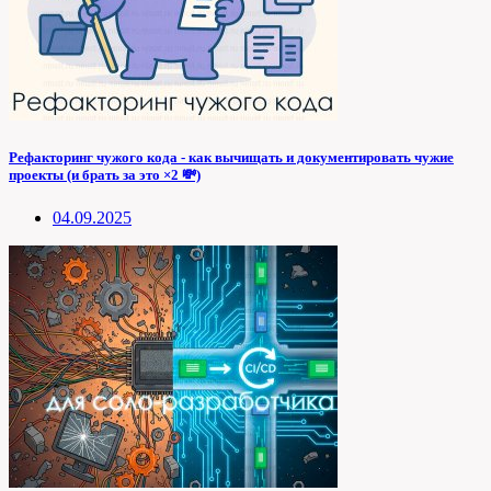
Рефакторинг чужого кода - как вычищать и документировать чужие
проекты (и брать за это ×2 💸)
04.09.2025