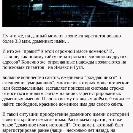
Ну что же, на данный момент в зоне .ru зарегистрировано
более 3.3 млн. доменных имён…
И кто же "правит" в этой огромной массе доменов? И,
главное, как новому сайту не затеряться в миллионах других
адресов? Конечно же, оправданные надежды возлагаются на
поисковых гигантов - на Яндекс и Гугл.
Большое количество сайтов, ежедневно "рождающихся" и
ежедневно "умирающих", многие из которых мошеннические
или бессмысленные, заставляет поисковые системы строже
относиться к новым сайтам на вновь зарегистрированных
доменных именах. Плюс ко всему с каждым днём всё сложнее
найти свободное, красивое доменное имя для своего сайта.
В такой ситуации приобретение доменного имени с историей
является крайне осмысленным. Расскажем вкратце, что же
такое "доменное имя с историей". Это домен, который был
зарегистрирован ранее (чаще – несколько лет назад), на