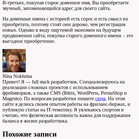
В-третьих, покупая старое доменное имя, Вы приобретаете
звучный, запоминающийся адрес для своего сайта.
На доменные имена с историей есть спрос и есть смысл их
приобретать, поэтому стоят они дороже, чем регистрация
новых. Однако в виду ощутимой экономии на будущем
продвижении сайта, покупка старого доменного имени – это
выгодное приобретение.
Nina Nokhrina
Привет! Я — full stack разработчик. Специализируюсь на
реализации сложных проектов с использованием
фреймворков, а также CMS (Bitrix, WordPress, PrestaShop и
Magento). По вопросам разработки пишите
сюда
. На этом
сайте я делюсь своим опытом работы на фриланс-биржах, и
публикую статьи на IT-тематику. Я увлекаюсь спортом и
считаю, что физическая активность важна для поддержания
баланса в жизни разработчика.
Похожие записи